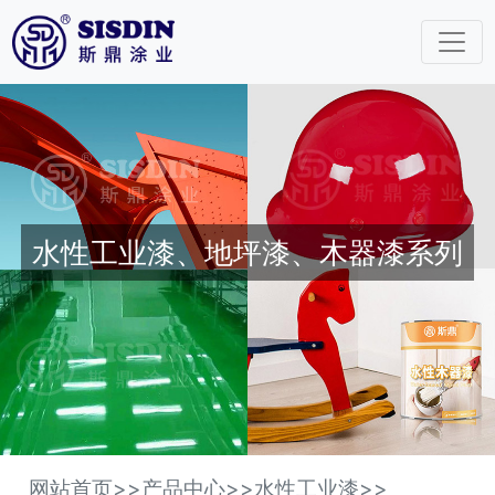
水性工业漆、地坪漆、木器漆系列
网站首页
>>
产品中心
>>
水性工业漆
>>