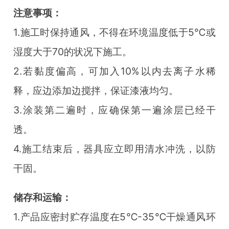
注意事项：
1.施工时保持通风，不得在环境温度低于5℃或
湿度大于70的状况下施工。
2.若黏度偏高，可加入10%以内去离子水稀
释，应边添加边搅拌，保证漆液均匀。
3.涂装第二遍时，应确保第一遍涂层已经干
透。
4.施工结束后，器具应立即用清水冲洗，以防
干固。
储存和运输：
1.产品应密封贮存温度在5℃-35℃干燥通风环