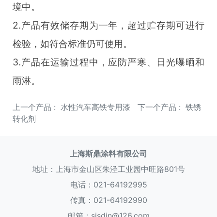
境中。
2.产品有效储存期为一年，超过贮存期可进行
检验，如符合标准仍可使用。
3.产品在运输过程中，应防严寒、日光曝晒和
雨淋。
上一个产品 :
水性汽车高铁专用漆
下一个产品 :
铁锈
转化剂
上海斯鼎涂料有限公司
地址：上海市金山区朱泾工业园中旺路801号
电话：021-64192995
传真：021-64192990
邮箱：sisdin@126.com