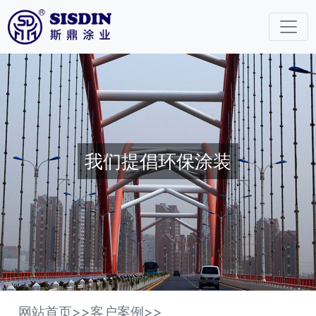
我们提倡环保涂装
网站首页
>>
客户案例
>>