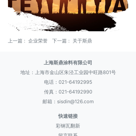
上一篇 :
企业荣誉
下一篇 :
关于斯鼎
上海斯鼎涂料有限公司
地址：上海市金山区朱泾工业园中旺路801号
电话：021-64192995
传真：021-64192990
邮箱：sisdin@126.com
快速链接
彩钢瓦翻新
留言联系